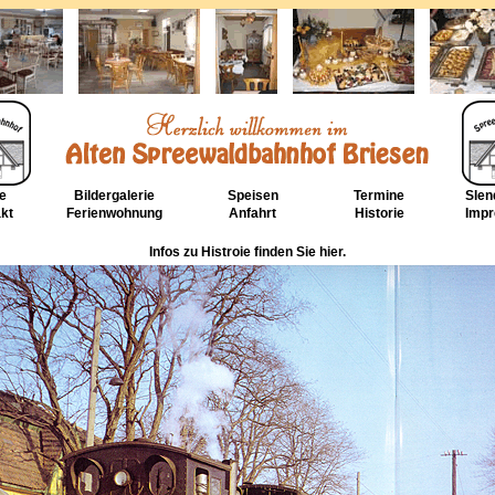
e
Bildergalerie
Speisen
Termine
Slen
kt
Ferienwohnung
Anfahrt
Historie
Imp
Infos zu Histroie finden Sie hier.